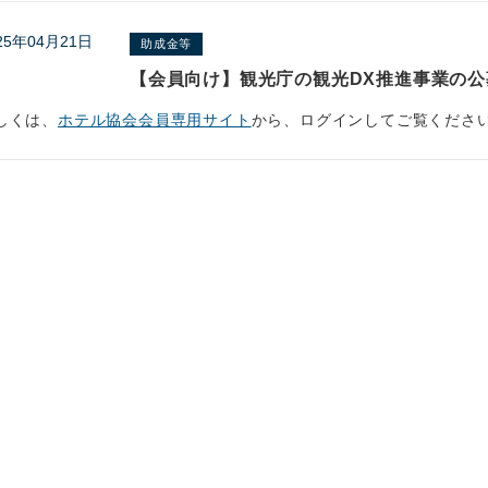
25年04月21日
助成金等
【会員向け】観光庁の観光DX推進事業の公
しくは、
ホテル協会会員専用サイト
から、ログインしてご覧くださ