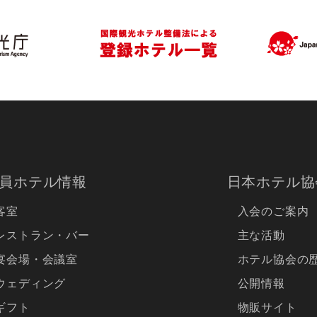
員ホテル情報
日本ホテル協
客室
入会のご案内
レストラン・バー
主な活動
宴会場・会議室
ホテル協会の
ウェディング
公開情報
ギフト
物販サイト