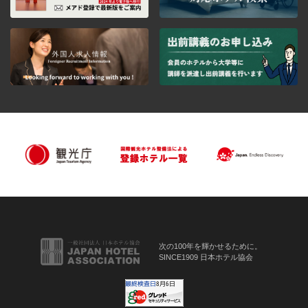
次の100年を輝かせるために。
SINCE1909 日本ホテル協会