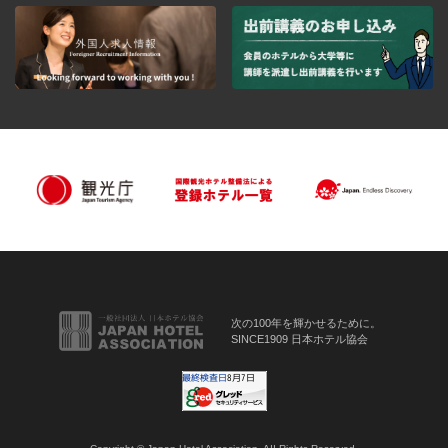
次の100年を輝かせるために。
SINCE1909 日本ホテル協会