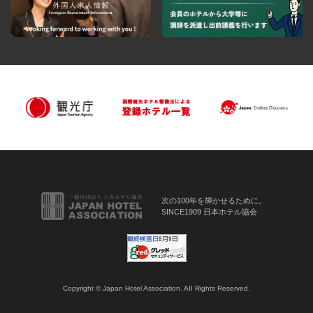
次の100年を輝かせるために。
SINCE1909 日本ホテル協会
Copyright © Japan Hotel Association. AII Rights Reserved.