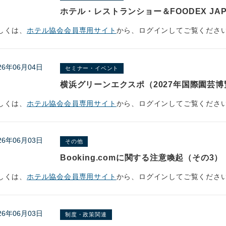
ホテル・レストランショー＆FOODEX JAPA
しくは、
ホテル協会会員専用サイト
から、ログインしてご覧くださ
26年06月04日
セミナー・イベント
横浜グリーンエクスポ（2027年国際園芸
しくは、
ホテル協会会員専用サイト
から、ログインしてご覧くださ
26年06月03日
その他
Booking.comに関する注意喚起（その3）
しくは、
ホテル協会会員専用サイト
から、ログインしてご覧くださ
26年06月03日
制度・政策関連