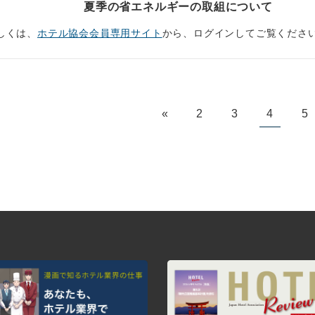
夏季の省エネルギーの取組について
しくは、
ホテル協会会員専用サイト
から、ログインしてご覧くださ
«
2
3
4
5