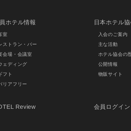
員ホテル情報
日本ホテル協
客室
入会のご案内
レストラン・バー
主な活動
宴会場・会議室
ホテル協会の
ウェディング
公開情報
ギフト
物販サイト
バリアフリー
OTEL Review
会員ログイン