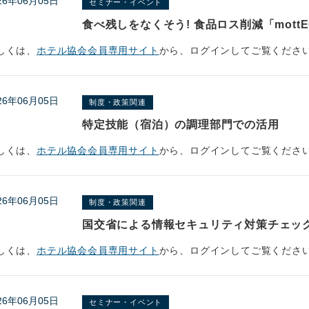
26年06月05日
セミナー・イベント
食べ残しをなくそう! 食品ロス削減「mottEC
しくは、
ホテル協会会員専用サイト
から、ログインしてご覧くださ
26年06月05日
制度・政策関連
特定技能（宿泊）の調理部門での活用
しくは、
ホテル協会会員専用サイト
から、ログインしてご覧くださ
26年06月05日
制度・政策関連
国交省による情報セキュリティ対策チェッ
しくは、
ホテル協会会員専用サイト
から、ログインしてご覧くださ
26年06月05日
セミナー・イベント