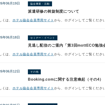
26年06月19日
協会事業・活動
派遣研修の斡旋制度について
しくは、
ホテル協会会員専用サイト
から、ログインしてご覧くださ
26年06月18日
セミナー・イベント
見逃し配信のご案内「第3回mottECO勉強
しくは、
ホテル協会会員専用サイト
から、ログインしてご覧くださ
26年06月12日
その他
Booking.comに関する注意喚起（その4）
しくは、
ホテル協会会員専用サイト
から、ログインしてご覧くださ