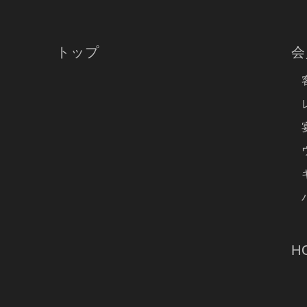
トップ
会
H