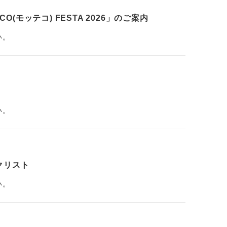
O(モッテコ) FESTA 2026」のご案内
い。
い。
クリスト
い。