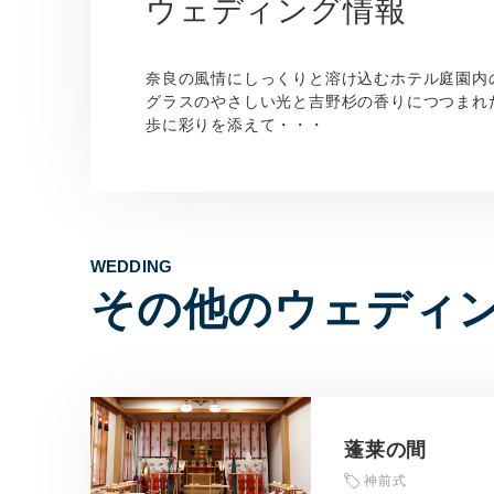
ウェディング情報
奈良の風情にしっくりと溶け込むホテル庭園内
グラスのやさしい光と吉野杉の香りにつつまれ
歩に彩りを添えて・・・
WEDDING
その他のウェディ
蓬莱の間
神前式