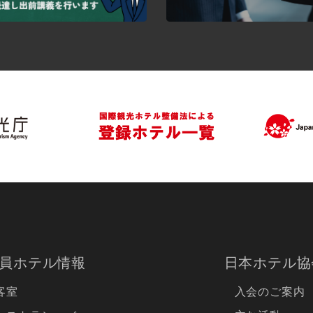
員ホテル情報
日本ホテル協
客室
入会のご案内