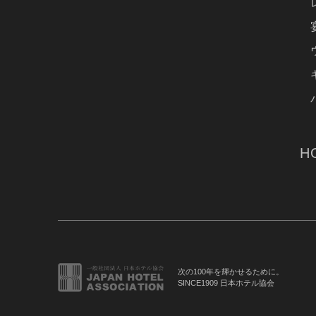
H
次の100年を輝かせるために。
SINCE1909 日本ホテル協会