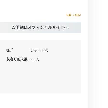
地図を印刷
ご予約はオフィシャルサイトへ
様式
チャペル式
収容可能人数
70 人