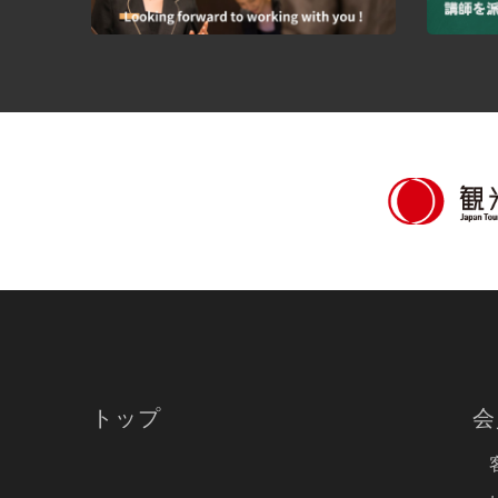
トップ
会