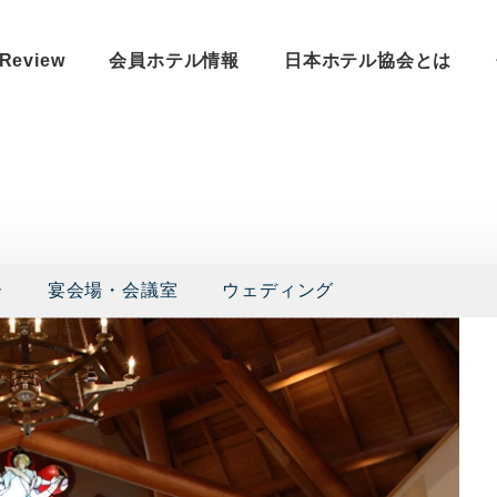
Review
会員ホテル情報
日本ホテル協会とは
ー
宴会場・会議室
ウェディング