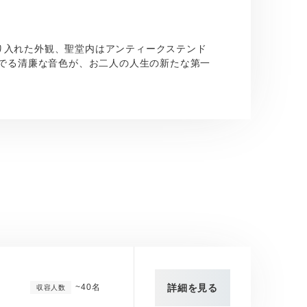
り入れた外観、聖堂内はアンティークステンド
奏でる清廉な音色が、お二人の人生の新たな第一
~40名
詳細を見る
収容人数