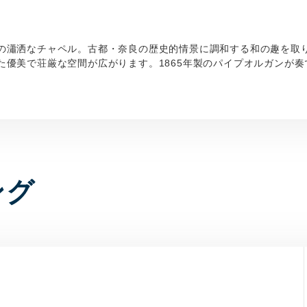
の瀟洒なチャペル。古都・奈良の歴史的情景に調和する和の趣を取
た優美で荘厳な空間が広がります。1865年製のパイプオルガンが
ング