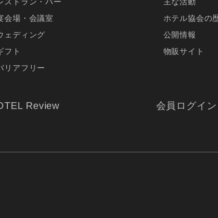
レストラン・バー
主な活動
宴会場・会議室
ホテル協会の
ウェディング
公開情報
ギフト
物販サイト
バリアフリー
OTEL Review
会員ログイン