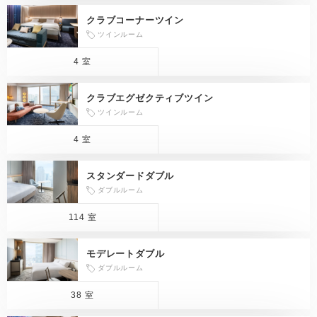
クラブコーナーツイン
ツインルーム
4 室
クラブエグゼクティブツイン
ツインルーム
4 室
スタンダードダブル
ダブルルーム
114 室
モデレートダブル
ダブルルーム
38 室