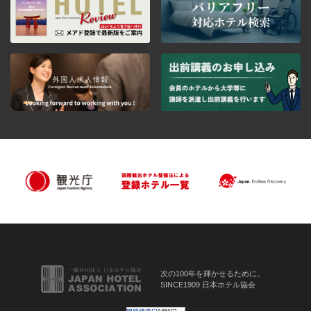
次の100年を輝かせるために。
SINCE1909 日本ホテル協会