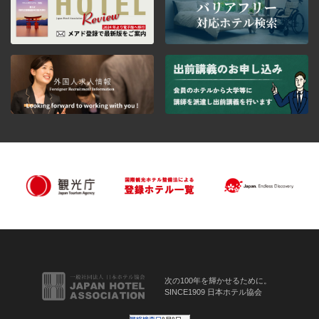
次の100年を輝かせるために。
SINCE1909 日本ホテル協会