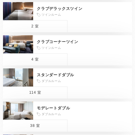
クラブデラックスツイン
ツインルーム
2 室
クラブコーナーツイン
ツインルーム
4 室
スタンダードダブル
ダブルルーム
114 室
モデレートダブル
ダブルルーム
38 室