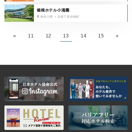
箱根ホテル小涌園
神奈川県 > 足柄下郡箱根町
«
11
12
13
14
15
»