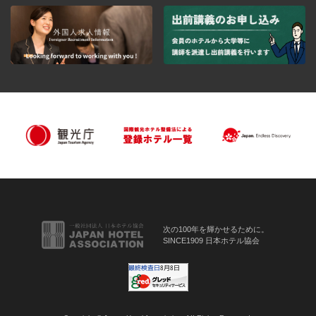
次の100年を輝かせるために。
SINCE1909 日本ホテル協会