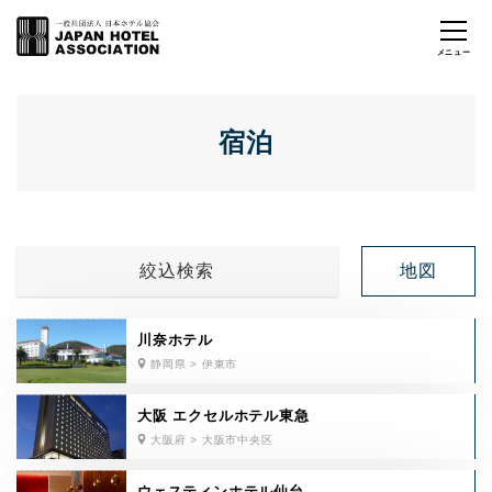
宿泊
絞込検索
地図
川奈ホテル
静岡県 > 伊東市
大阪 エクセルホテル東急
大阪府 > 大阪市中央区
ウェスティンホテル仙台