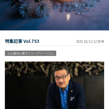
特集記事 Vol.753
心も身体も癒すスリープツーリズム