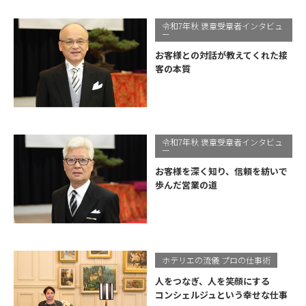
令和7年秋 褒章受章者インタビュ
ー
お客様との対話が教えてくれた接
客の本質
令和7年秋 褒章受章者インタビュ
ー
お客様を深く知り、信頼を紡いで
歩んだ営業の道
ホテリエの流儀 プロの仕事術
人をつなぎ、人を笑顔にする
コンシェルジュという幸せな仕事