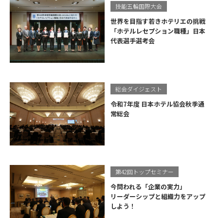
技能五輪国際大会
世界を目指す若きホテリエの挑戦
「ホテルレセプション職種」日本
代表選手選考会
総会ダイジェスト
令和7年度 日本ホテル協会秋季通
常総会
第42回トップセミナー
今問われる「企業の実力」
リーダーシップと組織力をアップ
しよう！