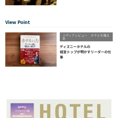
View Point
メディアレビュー ホテルを識る
本
ディズニーホテルの
経営トップが明かすリーダーの仕
事