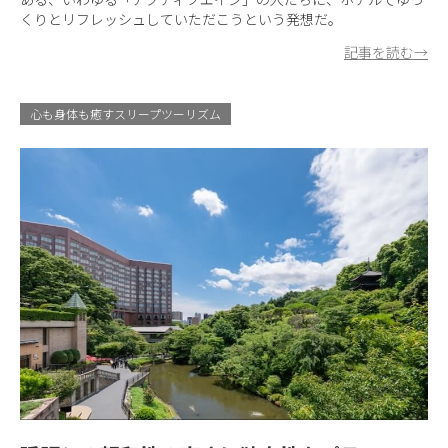
くりとリフレッシュしていただこうという発想だ。
記事を読む→
心も身体も癒すスリープツーリズム