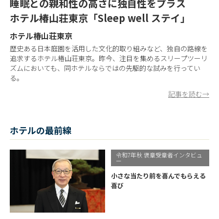
睡眠との親和性の高さに独自性をプラス
ホテル椿山荘東京「Sleep well ステイ」
ホテル椿山荘東京
歴史ある日本庭園を活用した文化的取り組みなど、独自の路線を
追求するホテル椿山荘東京。昨今、注目を集めるスリープツーリ
ズムにおいても、同ホテルならではの先駆的な試みを行ってい
る。
記事を読む→
ホテルの最前線
令和7年秋 褒章受章者インタビュ
ー
小さな当たり前を喜んでもらえる
喜び