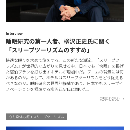
Interview
睡眠研究の第一人者、柳沢正史氏に聞く
「スリープツーリズムのすすめ」
快適な眠りを求めて旅をする。この新たな潮流、「スリープツー
リズム」が世界的な広がりを見せる中、日本でも「快眠」を掲げ
た宿泊プランを打ち出すホテルが増加中だ。ブームの背景には何
があるのか。そして、ホテルはスリープツーリズムをどう捉える
べきなのか。睡眠研究の世界的権威であり、日本でもスリープイ
ノベーションを推進する柳沢正史氏に聞いた。
記事を読む→
心も身体も癒すスリープツーリズム