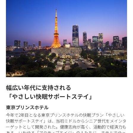
幅広い年代に支持される
「やさしい快眠サポートステイ」
東京プリンスホテル
今年で2年目となる東京プリンスホテルの快眠プラン「やさしい
快眠サポートステイ」は、当初ミドルからシニア世代をメインタ
ーゲットとして開発された。健康志向が高く、活動的で経済力も
ある、いわゆる「アクティブエイジ」の人たちに、ホテルでゆっ