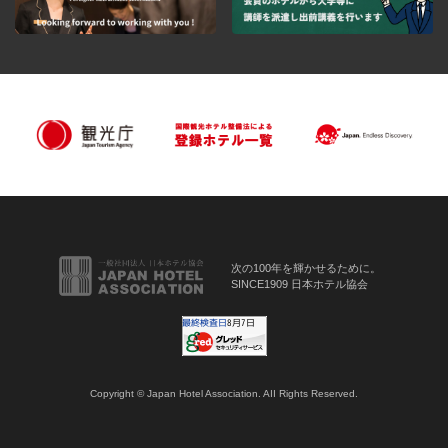
次の100年を輝かせるために。
SINCE1909 日本ホテル協会
Copyright © Japan Hotel Association. AII Rights Reserved.