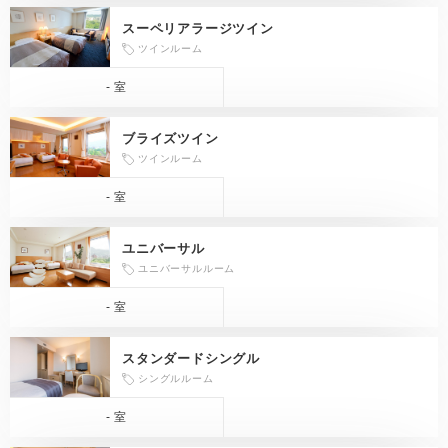
スーペリアラージツイン
ツインルーム
- 室
ブライズツイン
ツインルーム
- 室
ユニバーサル
ユニバーサルルーム
- 室
スタンダードシングル
シングルルーム
- 室