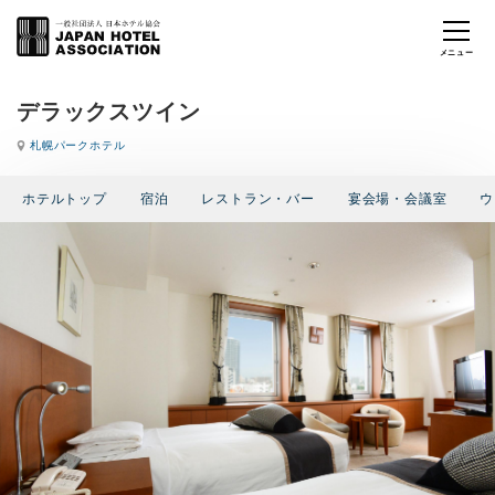
デラックスツイン
札幌パークホテル
ホテルトップ
宿泊
レストラン・バー
宴会場・会議室
ウ