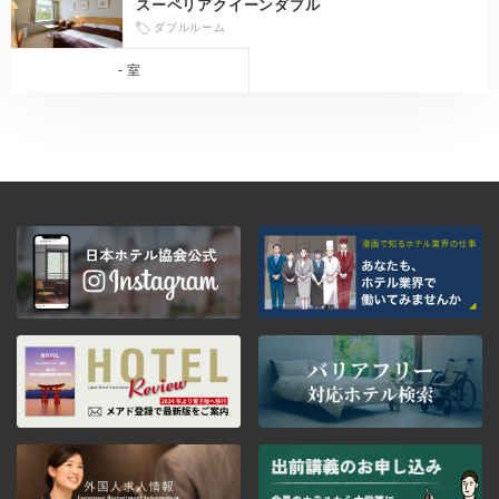
スーペリアクイーンダブル
ダブルルーム
- 室