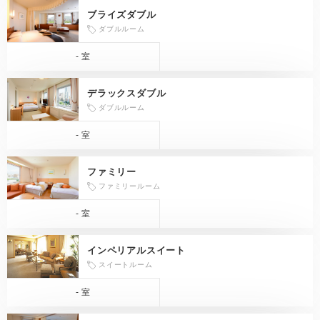
ブライズダブル
ダブルルーム
- 室
デラックスダブル
ダブルルーム
- 室
ファミリー
ファミリールーム
- 室
インペリアルスイート
スイートルーム
- 室