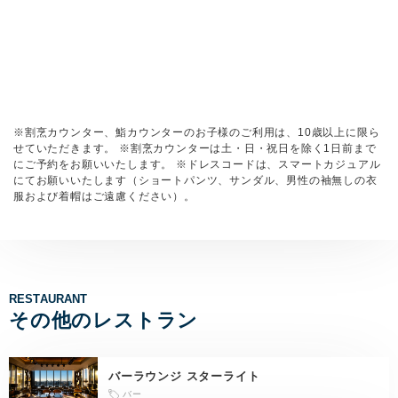
※割烹カウンター、鮨カウンターのお子様のご利用は、10歳以上に限ら
せていただきます。 ※割烹カウンターは土・日・祝日を除く1日前まで
にご予約をお願いいたします。 ※ドレスコードは、スマートカジュアル
にてお願いいたします（ショートパンツ、サンダル、男性の袖無しの衣
服および着帽はご遠慮ください）。
RESTAURANT
その他のレストラン
バーラウンジ スターライト
バー