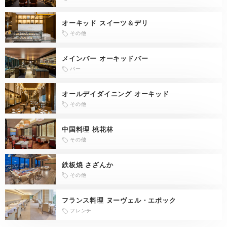
オーキッド スイーツ＆デリ
その他
メインバー オーキッドバー
バー
オールデイダイニング オーキッド
その他
中国料理 桃花林
その他
鉄板焼 さざんか
その他
フランス料理 ヌーヴェル・エポック
フレンチ