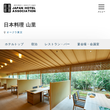
日本料理 山里
オークラ東京
ホテルトップ
宿泊
レストラン・バー
宴会場・会議室