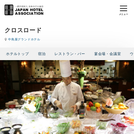
クロスロード
中島屋グランドホテル
ホテルトップ
宿泊
レストラン・バー
宴会場・会議室
ウ