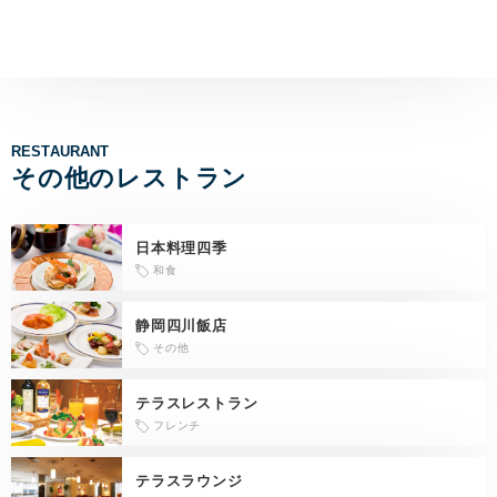
RESTAURANT
その他のレストラン
日本料理四季
和食
静岡四川飯店
その他
テラスレストラン
フレンチ
テラスラウンジ