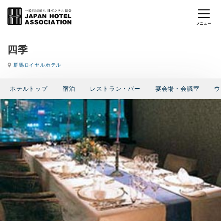
四季
群馬ロイヤルホテル
ホテルトップ
宿泊
レストラン・バー
宴会場・会議室
ウ