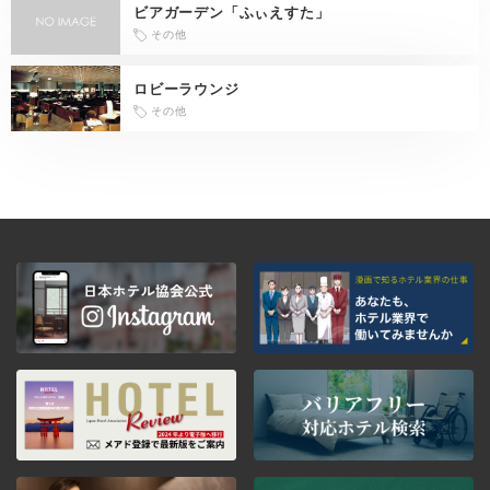
ビアガーデン「ふぃえすた」
その他
ロビーラウンジ
その他