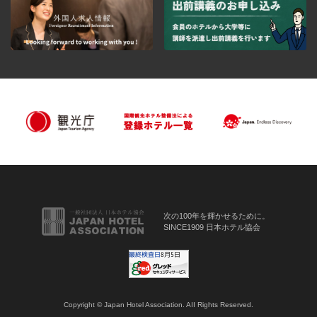
次の100年を輝かせるために。
SINCE1909 日本ホテル協会
Copyright © Japan Hotel Association. AII Rights Reserved.