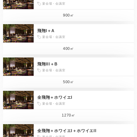
宴会場・会議室
900㎡
飛翔I＋A
宴会場・会議室
400㎡
飛翔III＋B
宴会場・会議室
500㎡
全飛翔＋ホワイエI
宴会場・会議室
1270㎡
全飛翔＋ホワイエI＋ホワイエII
宴会場・会議室