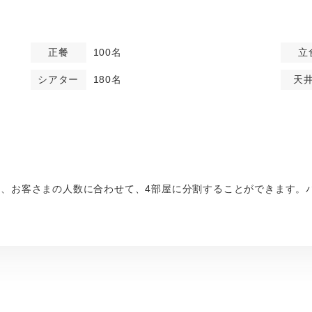
正餐
100名
立
シアター
180名
天
]と、お客さまの人数に合わせて、4部屋に分割することができます