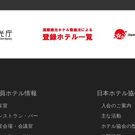
員ホテル情報
日本ホテル協
客室
入会のご案内
レストラン・バー
主な活動
宴会場・会議室
ホテル協会の