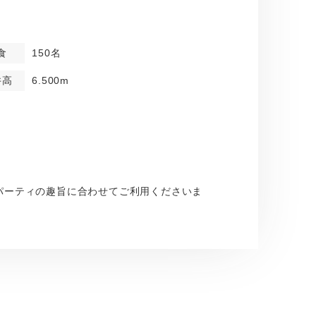
食
150名
井高
6.500m
。パーティの趣旨に合わせてご利用くださいま