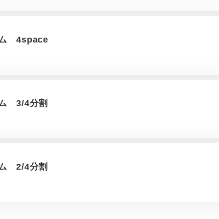
 4space
 3/4分割
 2/4分割