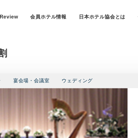
Review
会員ホテル情報
日本ホテル協会とは
割
ー
宴会場・会議室
ウェディング