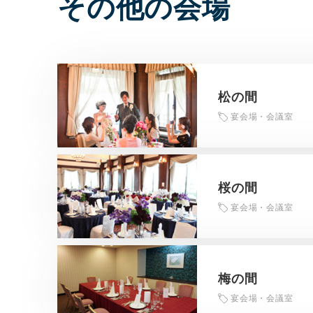
その他の会場
松の間
宴会場・会議室
桜の間
宴会場・会議室
梅の間
宴会場・会議室