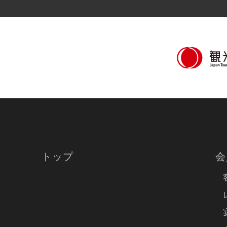
トップ
会