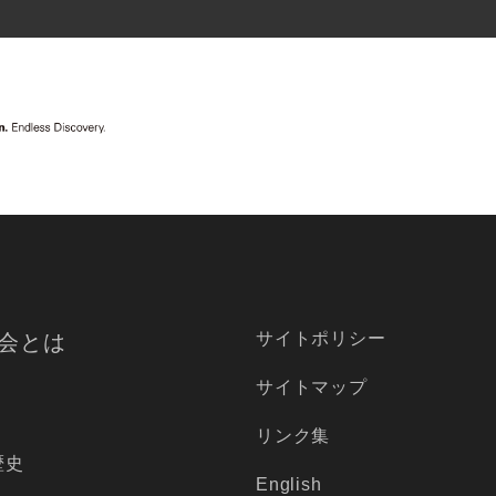
サイトポリシー
会とは
サイトマップ
リンク集
歴史
English