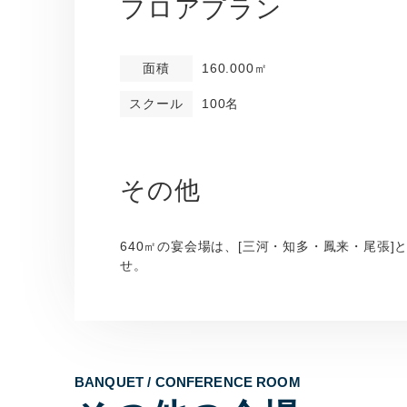
フロアプラン
面積
160.000㎡
スクール
100名
その他
640㎡の宴会場は、[三河・知多・鳳来・尾張
せ。
BANQUET / CONFERENCE ROOM