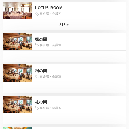
LOTUS ROOM
宴会場・会議室
213㎡
楓の間
宴会場・会議室
-
桐の間
宴会場・会議室
-
桂の間
宴会場・会議室
-