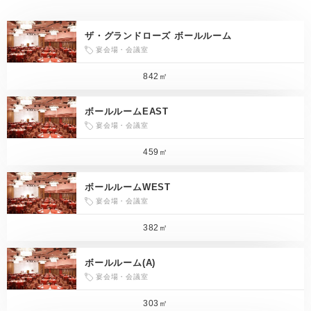
ザ・グランドローズ ボールルーム
宴会場・会議室
842㎡
ボールルームEAST
宴会場・会議室
459㎡
ボールルームWEST
宴会場・会議室
382㎡
ボールルーム(A)
宴会場・会議室
303㎡