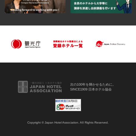
次の100年を輝かせるために。
SINCE1909 日本ホテル協会
Copyright © Japan Hotel Association. AII Rights Reserved.