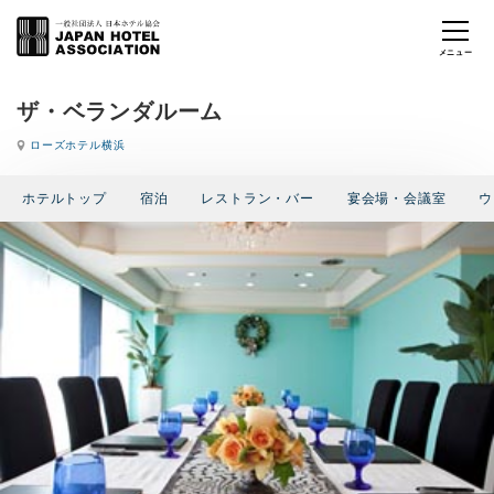
ザ・ベランダルーム
ローズホテル横浜
ホテルトップ
宿泊
レストラン・バー
宴会場・会議室
ウ