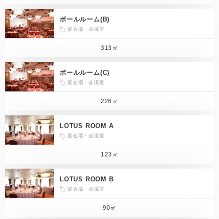
ボールルーム(B)
宴会場・会議室
313㎡
ボールルーム(C)
宴会場・会議室
226㎡
LOTUS ROOM A
宴会場・会議室
123㎡
LOTUS ROOM B
宴会場・会議室
90㎡