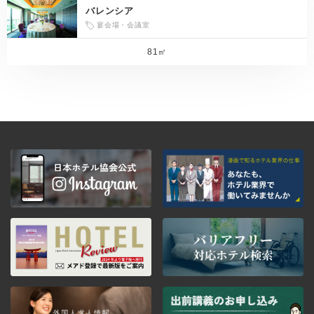
バレンシア
宴会場・会議室
81㎡