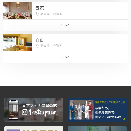
五頭
宴会場・会議室
53㎡
白山
宴会場・会議室
20㎡