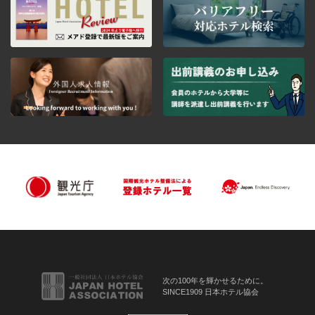
次の100年を輝かせるために。
SINCE1909 日本ホテル協会