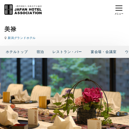
美禄
新潟グランドホテル
ホテルトップ
宿泊
レストラン・バー
宴会場・会議室
ウ