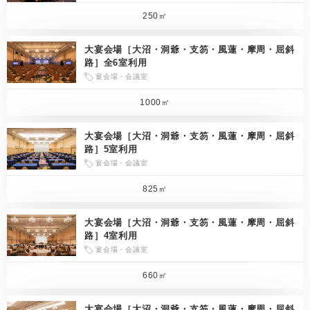
250㎡
大宴会場［大沼・洞爺・支笏・風蓮・摩周・屈斜
路］全6室利用
宴会場・会議室
1000㎡
大宴会場［大沼・洞爺・支笏・風蓮・摩周・屈斜
路］5室利用
宴会場・会議室
825㎡
大宴会場［大沼・洞爺・支笏・風蓮・摩周・屈斜
路］4室利用
宴会場・会議室
660㎡
大宴会場［大沼・洞爺・支笏・風蓮・摩周・屈斜