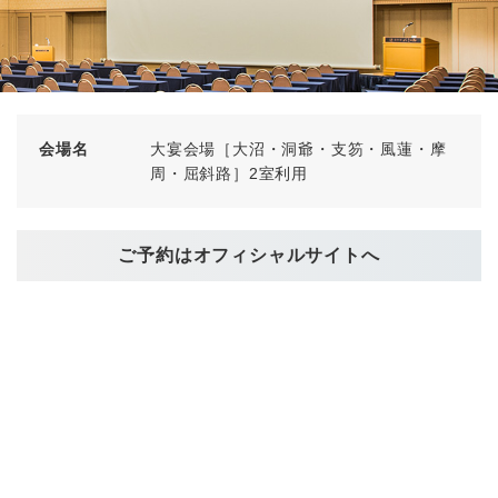
会場名
大宴会場［大沼・洞爺・支笏・風蓮・摩
周・屈斜路］2室利用
ご予約はオフィシャルサイトへ