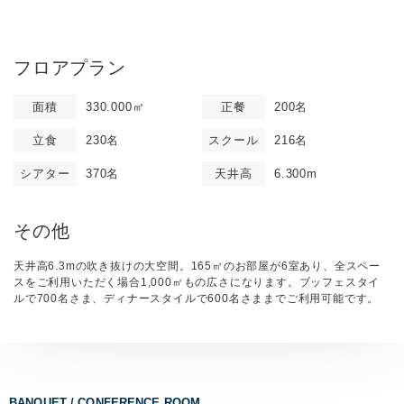
フロアプラン
面積
330.000㎡
正餐
200名
立食
230名
スクール
216名
シアター
370名
天井高
6.300m
その他
天井高6.3mの吹き抜けの大空間。165㎡のお部屋が6室あり、全スペー
スをご利用いただく場合1,000㎡もの広さになります。ブッフェスタイ
ルで700名さま、ディナースタイルで600名さままでご利用可能です。
BANQUET / CONFERENCE ROOM