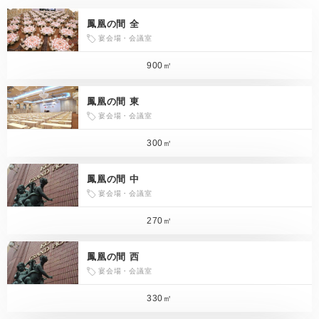
鳳凰の間 全
宴会場・会議室
900㎡
鳳凰の間 東
宴会場・会議室
300㎡
鳳凰の間 中
宴会場・会議室
270㎡
鳳凰の間 西
宴会場・会議室
330㎡