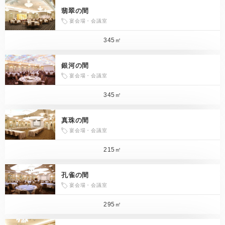
翡翠の間
宴会場・会議室
345㎡
銀河の間
宴会場・会議室
345㎡
真珠の間
宴会場・会議室
215㎡
孔雀の間
宴会場・会議室
295㎡