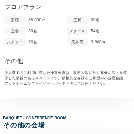
フロアプラン
面積
86.000㎡
正餐
30名
立食
30名
スクール
54名
シアター
96名
天井高
3.000m
その他
少人数でのご利用に適した小宴会場は、収容人数に対し充分な広さを確
保した余裕のあるスペースです。積極的な会話をご希望の小規模会議、
アットホームなプライベートパーティ等にご活用ください。
BANQUET / CONFERENCE ROOM
その他の会場