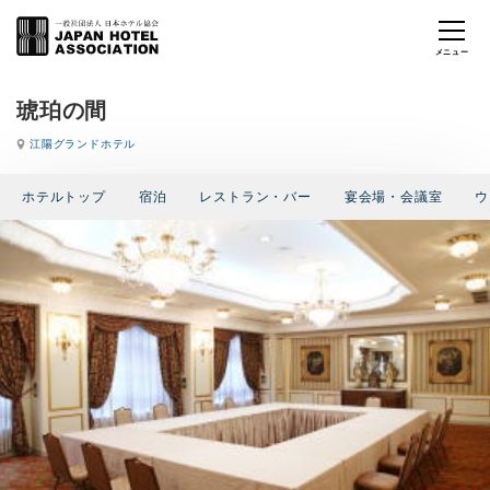
琥珀の間
江陽グランドホテル
ホテルトップ
宿泊
レストラン・バー
宴会場・会議室
ウ