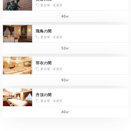
宴会場・会議室
40㎡
飛鳥の間
宴会場・会議室
53㎡
羽衣の間
宴会場・会議室
93㎡
丹頂の間
宴会場・会議室
40㎡