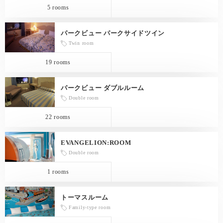
5 rooms
パークビュー パークサイドツイン
Twin room
19 rooms
パークビュー ダブルルーム
Double room
22 rooms
EVANGELION:ROOM
Double room
1 rooms
トーマスルーム
Family-type room