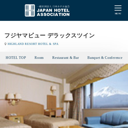
フジヤマビュー デラックスツイン
HIGHLAND RESORT HOTEL & SPA
HOTEL TOP
Room
Restaurant & Bar
Banquet & Conference