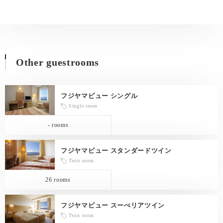
Other guestrooms
フジヤマビュー シングル
Single room
- rooms
フジヤマビュー スタンダードツイン
Twin room
26 rooms
フジヤマビュー スーぺリアツイン
Twin room