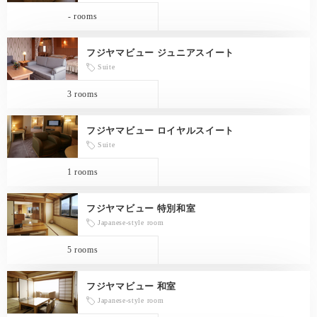
- rooms
フジヤマビュー ジュニアスイート
Suite
3 rooms
フジヤマビュー ロイヤルスイート
Suite
1 rooms
フジヤマビュー 特別和室
Japanese-style room
5 rooms
フジヤマビュー 和室
Japanese-style room