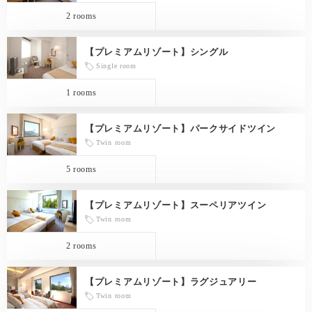
2 rooms
【プレミアムリゾート】シングル
Single room
1 rooms
【プレミアムリゾート】パークサイドツイン
Twin room
5 rooms
【プレミアムリゾート】スーペリアツイン
Twin room
2 rooms
【プレミアムリゾート】ラグジュアリー
Twin room