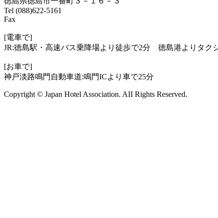
徳島県徳島市一番町３－１６－３
Tel (088)622-5161
Fax
[電車で]
JR:徳島駅・高速バス乗降場より徒歩で2分 徳島港よりタクシ
[お車で]
神戸淡路鳴門自動車道:鳴門ICより車で25分
Copyright © Japan Hotel Association. AII Rights Reserved.