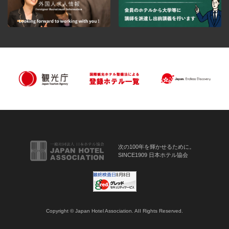
次の100年を輝かせるために。
SINCE1909 日本ホテル協会
Copyright © Japan Hotel Association. AII Rights Reserved.